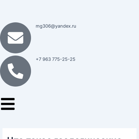
Перейти
к
содержимому
mg306@yandex.ru
+7 963 775-25-25