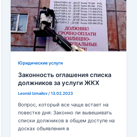
Юридические услуги
Законность оглашения списка
должников за услуги ЖКХ
Leonid Izmailov
/
13.02.2023
Вопрос, который все чаще встает на
повестке дня: Законно ли вывешивать
списки должников в общем доступе на
досках объявления в