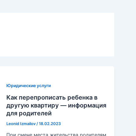
Юридические услуги
Как перепрописать ребенка в
другую квартиру — информация
для родителей
Leonid Izmailov
/
18.02.2023
При смене места жительства родителям