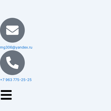
Перейти
к
содержимому
mg306@yandex.ru
+7 963 775-25-25