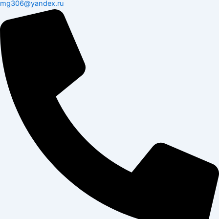
mg306@yandex.ru