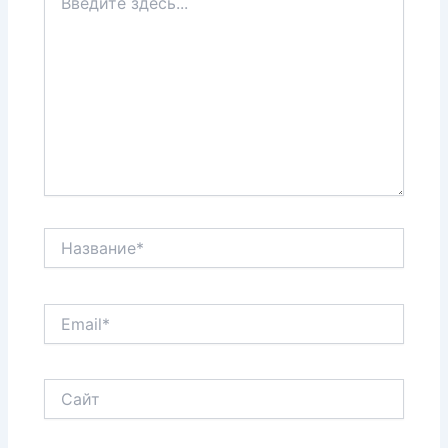
здесь...
Название*
Email*
Сайт