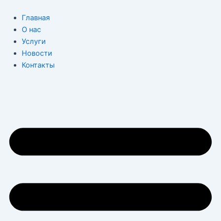
Перейти
к
Главная
содержимому
О нас
Услуги
Новости
Контакты