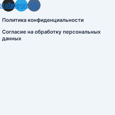
nstagram
Telegram
Vk
Политика конфиденциальности
Согласие на обработку персональных
данных