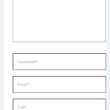
Название*
Email*
Сайт