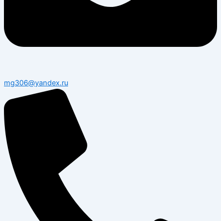
mg306@yandex.ru