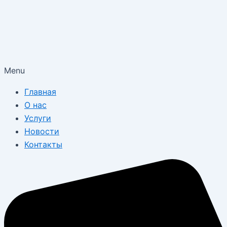
Menu
Главная
О нас
Услуги
Новости
Контакты